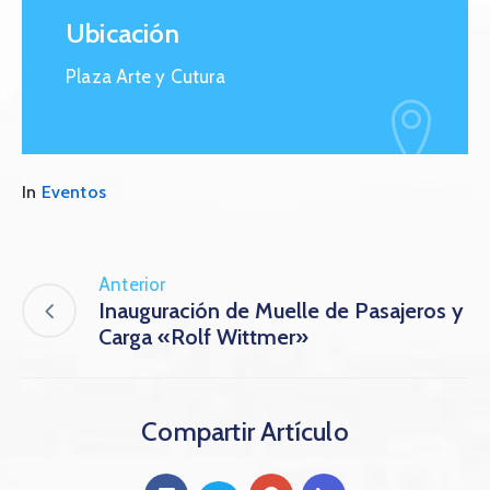
Ubicación
Plaza Arte y Cutura
In
Eventos
Anterior
Inauguración de Muelle de Pasajeros y
Carga «Rolf Wittmer»
Compartir Artículo