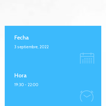
Fecha
3 septiembre, 2022
Hora
19:30 -
22:00