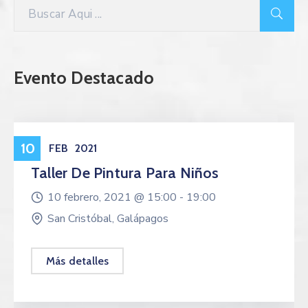
Evento Destacado
Eventos
10
FEB
2021
Taller De Pintura Para Niños
10 febrero, 2021 @
15:00 -
19:00
San Cristóbal, Galápagos
Más detalles