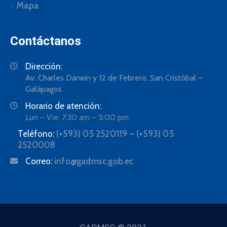
Mapa
Contáctanos
Dirección:
Av. Charles Darwin y 12 de Febrero, San Cristóbal –
Galápagos
Horario de atención:
Lun – Vie: 7:30 am – 5:00 pm
Teléfono:
(+593) 05 2520119 – (+593) 05
2520008
Correo:
info@gadmsc.gob.ec