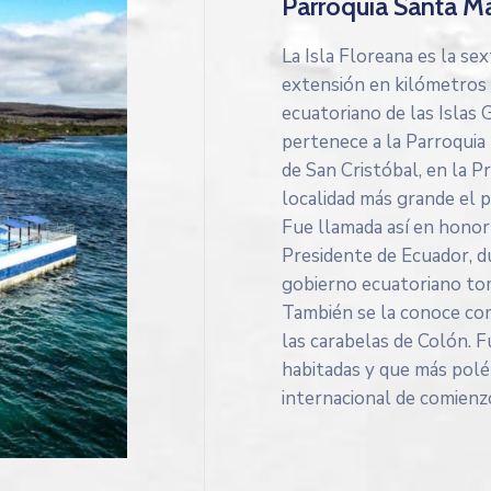
Parroquia Santa Ma
La Isla Floreana es la se
extensión en kilómetros 
ecuatoriano de las Islas
pertenece a la Parroquia
de San Cristóbal, en la P
localidad más grande el 
Fue llamada así en honor 
Presidente de Ecuador, d
gobierno ecuatoriano tom
También se la conoce co
las carabelas de Colón. F
habitadas y que más polé
internacional de comienzo