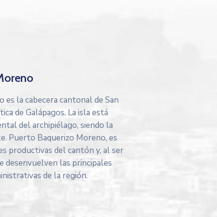
 Moreno
 es la cabecera cantonal de San
ítica de Galápagos. La isla está
ntal del archipiélago, siendo la
te. Puerto Baquerizo Moreno, es
es productivas del cantón y, al ser
í se desenvuelven las principales
inistrativas de la región.