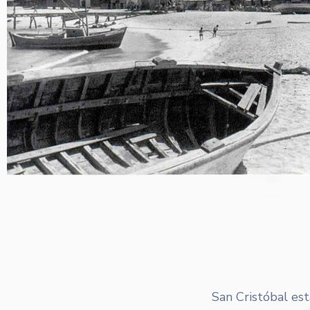
San Cristóbal es