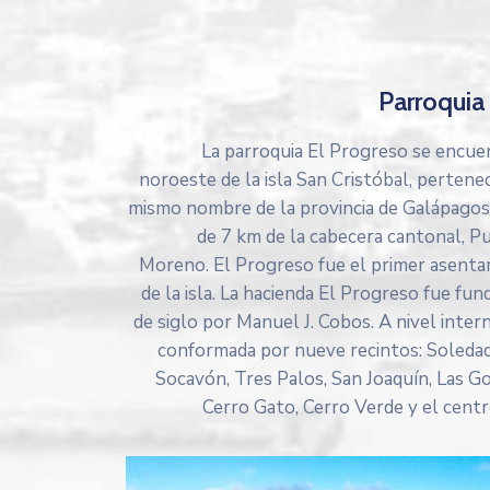
Parroquia
La parroquia El Progreso se encuen
noroeste de la isla San Cristóbal, pertene
mismo nombre de la provincia de Galápagos,
de 7 km de la cabecera cantonal, P
Moreno. El Progreso fue el primer asen
de la isla. La hacienda El Progreso fue fund
de siglo por Manuel J. Cobos. A nivel inte
conformada por nueve recintos: Soledad,
Socavón, Tres Palos, San Joaquín, Las Go
Cerro Gato, Cerro Verde y el centr