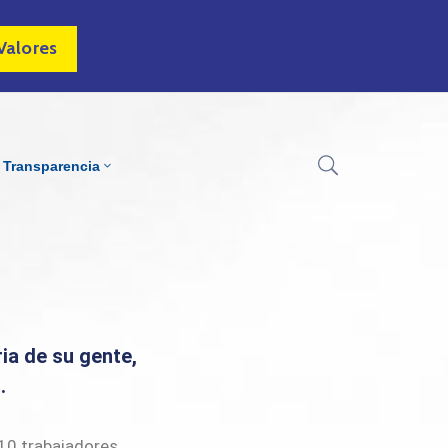
Valores
Transparencia
ria de su gente,
d.