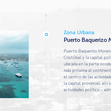
Zona Urbana
Puerto Baquerizo
Puerto Baquerizo Moreno
Cristóbal y la capital pol
ubicada en la parte occide
más próxima al continen
el centro de las actividad
la capital provincial, all
actividades político – adm