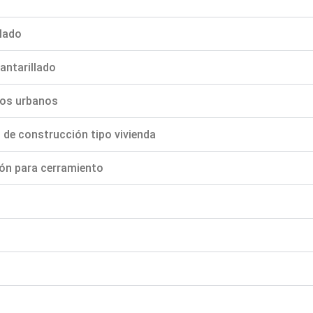
llado
antarillado
nos urbanos
 de construcción tipo vivienda
ión para cerramiento