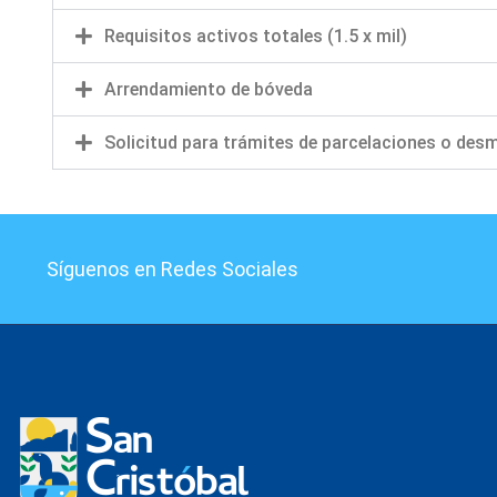
Requisitos activos totales (1.5 x mil)
Arrendamiento de bóveda
Solicitud para trámites de parcelaciones o des
Síguenos en Redes Sociales