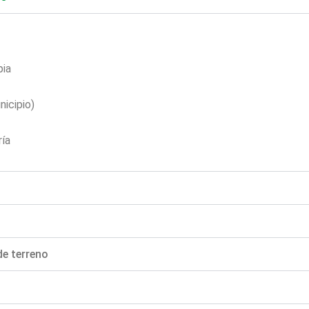
pia
nicipio)
ría
de terreno