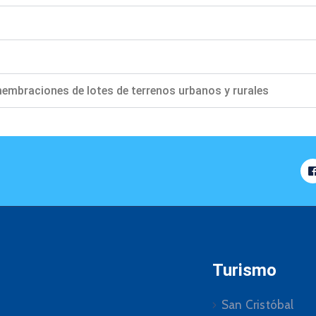
membraciones de lotes de terrenos urbanos y rurales
Turismo
San Cristóbal