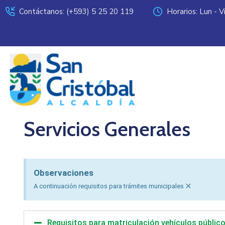
Contáctanos: (+593) 5 25 20 119
Horarios: Lun - 
Servicios Generales
Observaciones
×
A continuación requisitos para trámites municipales
Requisitos para matriculación vehículos públic