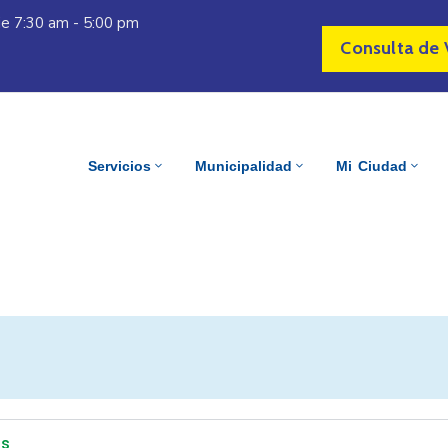
Vie 7:30 am - 5:00 pm
Consulta de 
Servicios
Municipalidad
Mi Ciudad
os