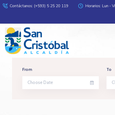
Contáctanos: (+593) 5 25 20 119
Horarios: Lun - 
From
To