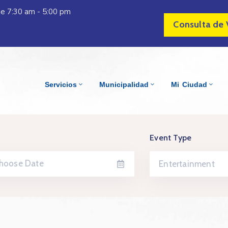
Vie 7:30 am - 5:00 pm
Consulta de 
Servicios
Municipalidad
Mi Ciudad
Event Type
Entertainment