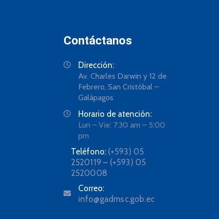
Contáctanos
Dirección:
Av. Charles Darwin y 12 de
Febrero, San Cristóbal –
Galápagos
Horario de atención:
Lun – Vie: 7:30 am – 5:00
pm
Teléfono:
(+593) 05
2520119 – (+593) 05
2520008
Correo:
info@gadmsc.gob.ec