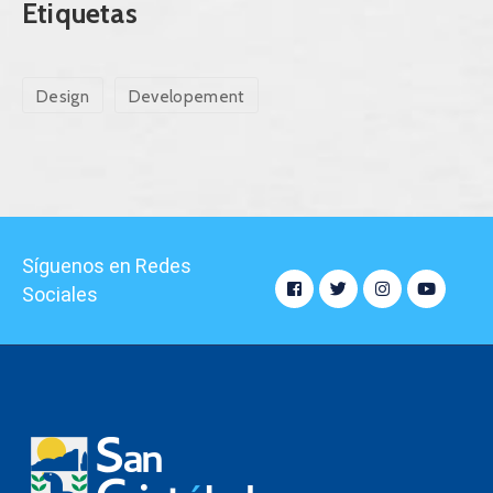
Etiquetas
Design
Developement
Síguenos en Redes
Sociales