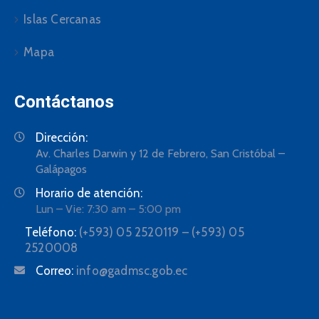
Islas Cercanas
Mapa
Contáctanos
Dirección:
Av. Charles Darwin y 12 de Febrero, San Cristóbal –
Galápagos
Horario de atención:
Lun – Vie: 7:30 am – 5:00 pm
Teléfono:
(+593) 05 2520119 – (+593) 05
2520008
Correo:
info@gadmsc.gob.ec