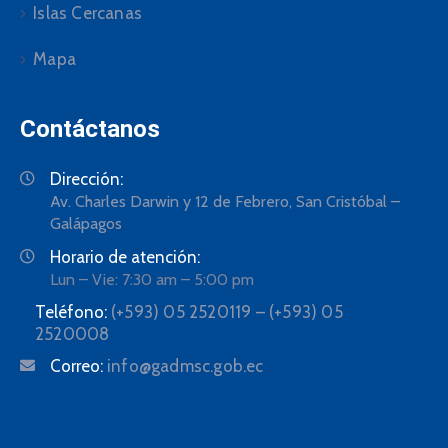
Islas Cercanas
Mapa
Contáctanos
Dirección:
Av. Charles Darwin y 12 de Febrero, San Cristóbal –
Galápagos
Horario de atención:
Lun – Vie: 7:30 am – 5:00 pm
Teléfono:
(+593) 05 2520119 – (+593) 05
2520008
Correo:
info@gadmsc.gob.ec