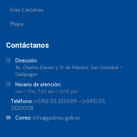
Islas Cercanas
Mapa
Contáctanos
Dirección:
Av. Charles Darwin y 12 de Febrero, San Cristóbal –
Galápagos
Horario de atención:
Lun – Vie: 7:30 am – 5:00 pm
Teléfono:
(+593) 05 2520119 – (+593) 05
2520008
Correo:
info@gadmsc.gob.ec