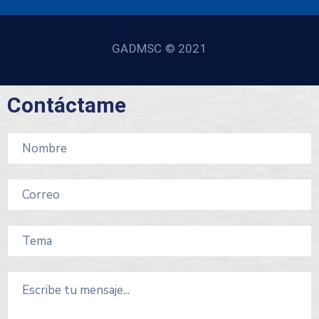
GADMSC © 2021
Contáctame