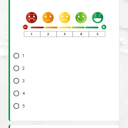
1
2
3
4
5