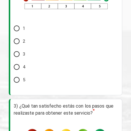
1
2
3
4
5
3) ¿Qué tan satisfecho estás con los pasos que
*
realizaste para obtener este servicio?