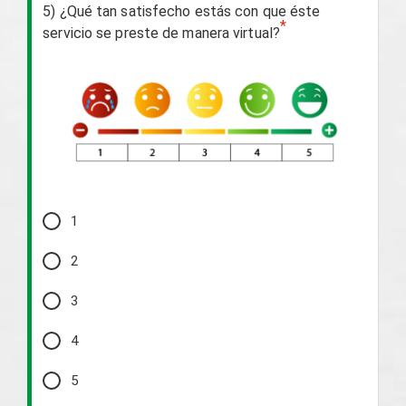
5) ¿Qué tan satisfecho estás con que éste
*
servicio se preste de manera virtual?
1
2
3
4
5