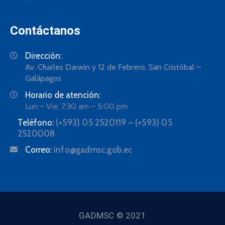
Contáctanos
Dirección:
Av. Charles Darwin y 12 de Febrero, San Cristóbal –
Galápagos
Horario de atención:
Lun – Vie: 7:30 am – 5:00 pm
Teléfono:
(+593) 05 2520119 – (+593) 05
2520008
Correo:
info@gadmsc.gob.ec
GADMSC © 2021