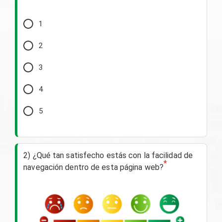
1
2
3
4
5
2) ¿Qué tan satisfecho estás con la facilidad de
*
navegación dentro de esta página web?