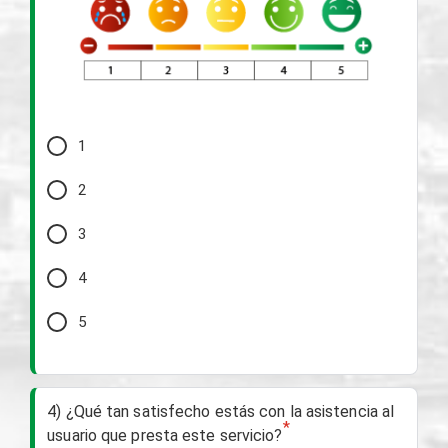
1
2
3
4
5
4) ¿Qué tan satisfecho estás con la asistencia al
*
usuario que presta este servicio?