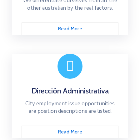
We differentiate ourselves from all the
other australian by the real factors.
Read More
Dirección Administrativa
City employment issue opportunities
are position descriptions are listed.
Read More