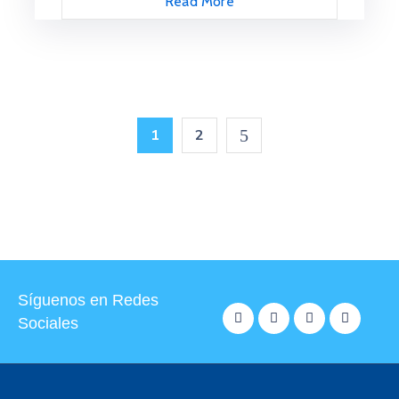
Read More
1
2
Síguenos en Redes
Sociales