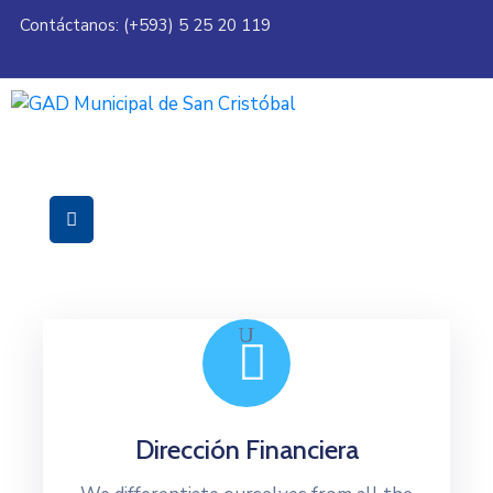
Contáctanos: (+593) 5 25 20 119
Servicios
Municipalidad
Mi
Ciudad
Transparencia
Dirección Financiera