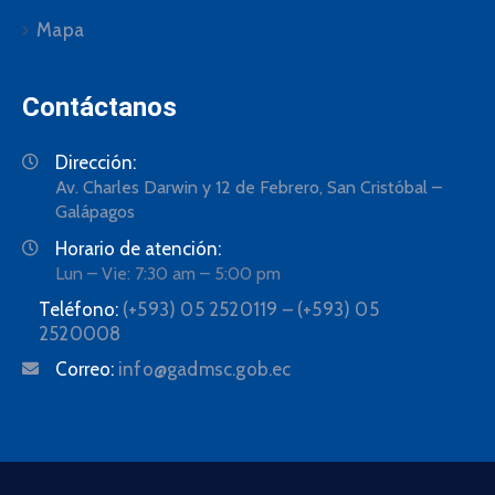
Mapa
Contáctanos
Dirección:
Av. Charles Darwin y 12 de Febrero, San Cristóbal –
Galápagos
Horario de atención:
Lun – Vie: 7:30 am – 5:00 pm
Teléfono:
(+593) 05 2520119 – (+593) 05
2520008
Correo:
info@gadmsc.gob.ec