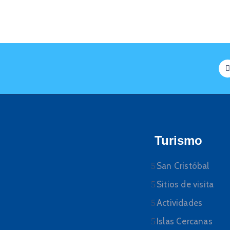
Turismo
San Cristóbal
Sitios de visita
Actividades
Islas Cercanas