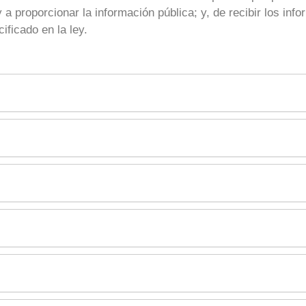
y a proporcionar la información pública; y, de recibir los in
ificado en la ley.