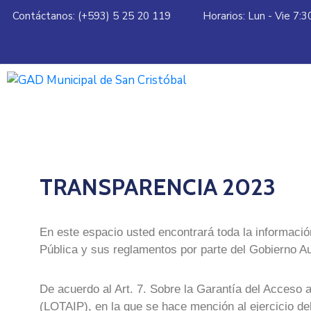
Contáctanos: (+593) 5 25 20 119
Horarios: Lun - Vie 7:
TRANSPARENCIA 2023
En este espacio usted encontrará toda la informació
Pública y sus reglamentos por parte del Gobierno A
De acuerdo al Art. 7. Sobre la Garantía del Acceso 
(LOTAIP), en la que se hace mención al ejercicio del