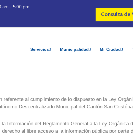
30 am - 5:00 pm
Consulta de 
Servicios
Municipalidad
Mi Ciudad
n referente al cumplimiento de lo dispuesto en la Ley Orgán
utónomo Descentralizado Municipal del Cantón San Cristóba
a la Información del Reglamento General a la Ley Orgánica 
 derecho al libre acceso a la información pública por parte 