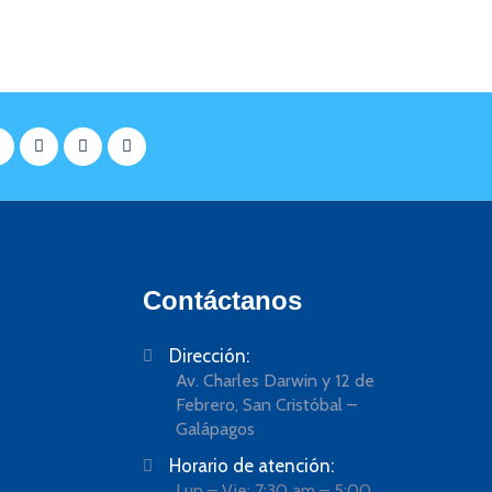
Contáctanos
Dirección:
Av. Charles Darwin y 12 de
Febrero, San Cristóbal –
Galápagos
Horario de atención:
Lun – Vie: 7:30 am – 5:00