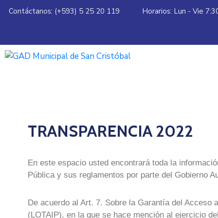
Contáctanos: (+593) 5 25 20 119
Horarios: Lun - Vie 7:
TRANSPARENCIA 2022
En este espacio usted encontrará toda la informació
Pública y sus reglamentos por parte del Gobierno A
De acuerdo al Art. 7. Sobre la Garantía del Acceso 
(LOTAIP), en la que se hace mención al ejercicio del