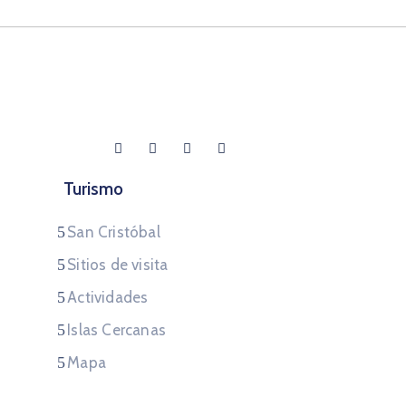
Turismo
San Cristóbal
Sitios de visita
Actividades
Islas Cercanas
Mapa