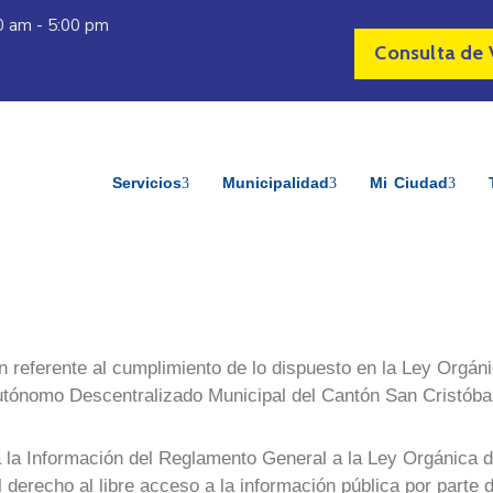
30 am - 5:00 pm
Consulta de 
Servicios
Municipalidad
Mi Ciudad
n referente al cumplimiento de lo dispuesto en la Ley Orgán
utónomo Descentralizado Municipal del Cantón San Cristóba
a la Información del Reglamento General a la Ley Orgánica 
 derecho al libre acceso a la información pública por parte 