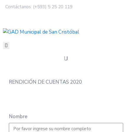
Contáctanos: (+593) 5 25 20 119
SERVICIOS
MUNICIPALIDAD
MI
CIUDAD
TRANSPARENCIA
RENDICIÓN DE CUENTAS 2020
Nombre