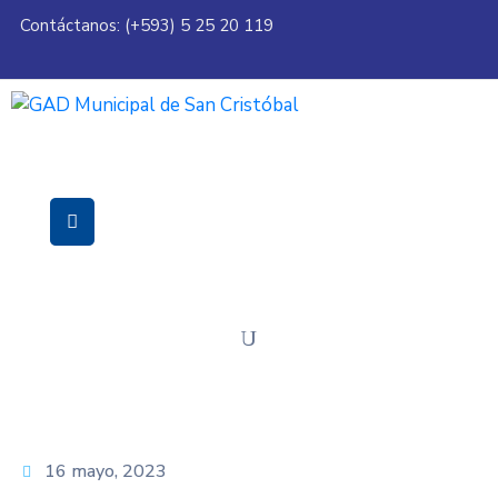
Contáctanos: (+593) 5 25 20 119
Servicios
Municipalidad
Mi
Ciudad
Transparencia
16 mayo, 2023