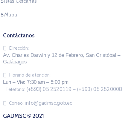
Islas Cercanas
Mapa
Contáctanos
Dirección:
Av. Charles Darwin y 12 de Febrero, San Cristóbal –
Galápagos
Horario de atención:
Lun – Vie: 7:30 am – 5:00 pm
(+593) 05 2520119 – (+593) 05 2520008
Teléfono:
info@gadmsc.gob.ec
Correo:
GADMSC © 2021