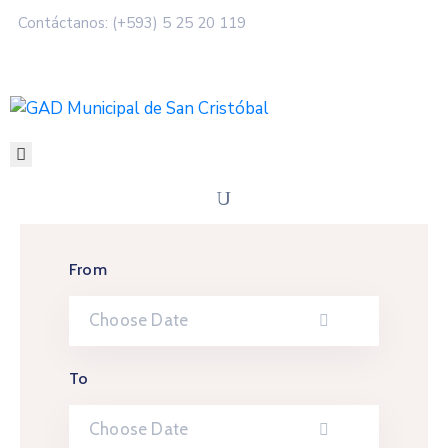
Contáctanos: (+593) 5 25 20 119
SERVICIOS
MUNICIPALIDAD
MI
CIUDAD
TRANSPARENCIA
From
To