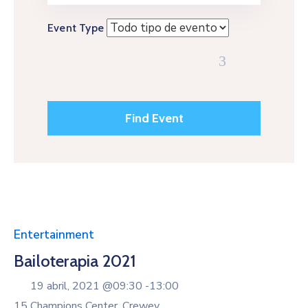
Event Type
Entertainment
Bailoterapia 2021
19 abril, 2021 @
09:30 -
13:00
15 Champions Center, Crewey