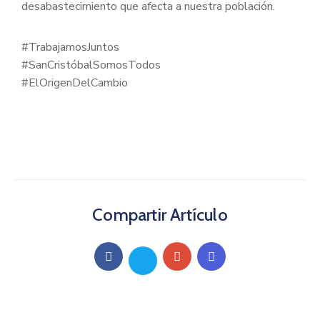
desabastecimiento que afecta a nuestra población.
#TrabajamosJuntos
#SanCristóbalSomosTodos
#ElOrigenDelCambio
Compartir Artículo