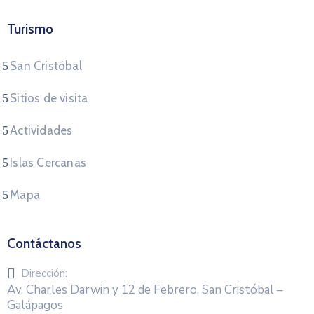
Turismo
San Cristóbal
Sitios de visita
Actividades
Islas Cercanas
Mapa
Contáctanos
Dirección:
Av. Charles Darwin y 12 de Febrero, San Cristóbal –
Galápagos