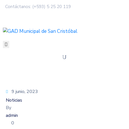
Contáctanos: (+593) 5 25 20 119
SERVICIOS
MUNICIPALIDAD
MI
CIUDAD
TRANSPARENCIA
9 junio, 2023
Noticias
By
admin
0