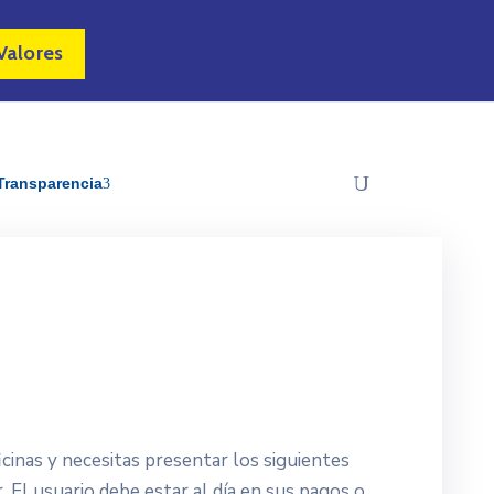
Valores
Transparencia
inas y necesitas presentar los siguientes
. El usuario debe estar al día en sus pagos o