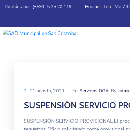
Contáctanos: (+593) 5 25 20 119
Horarios: Lun - Vie 7:
11 agosto, 2021
- En
Servicios DGA
By
admi
SUSPENSIÓN SERVICIO PR
SUSPENSIÓN SERVICIO PROVISIONAL El proceso par
requisitos: Oficio solicitando corte provisional 