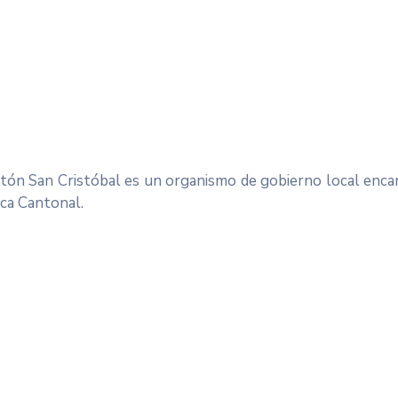
ón San Cristóbal es un organismo de gobierno local enca
ica Cantonal.