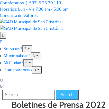
Contáctanos: (+593) 5 25 20 119
Horarios: Lun - Vie 7:30 am - 5:00 pm
Consulta de Valores
Servicios
Municipalidad
Mi Ciudad
Transparencia
Boletines de Prensa 2022