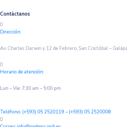
Contáctanos
Dirección:
Av. Charles Darwin y 12 de Febrero, San Cristóbal – Galáp
Horario de atención:
Lun – Vie: 7:30 am – 5:00 pm
Teléfono:
(+593) 05 2520119 – (+593) 05 2520008
Correo:
info@gadmsc.gob.ec